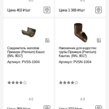
4.0
4.0
Цена 402 ₽/шт
Цена 1 369 ₽/шт
Соединитель желобов
Наконечник для водосточной
Премиум (Premium) Каштан,
трубы Премиум (Premium)
(RAL 8017)
Каштан, (RAL 8017)
Артикул: PVSS-1004
Артикул: PVSN-1004
4.0
4.0
Цена 258 ₽/шт
Цена 273 ₽/шт