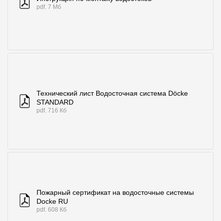
pdf. 7 Мб
Технический лист Водосточная система Döcke
STANDARD
pdf. 716 Кб
Пожарный сертификат на водосточные системы
Docke RU
pdf. 608 Кб