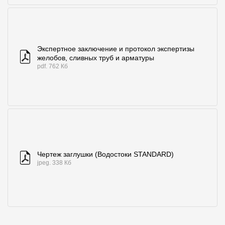
Экспертное заключение и протокол экспертизы
желобов, сливных труб и арматуры
pdf. 762 Кб
Чертеж заглушки (Водостоки STANDARD)
jpeg. 338 Кб