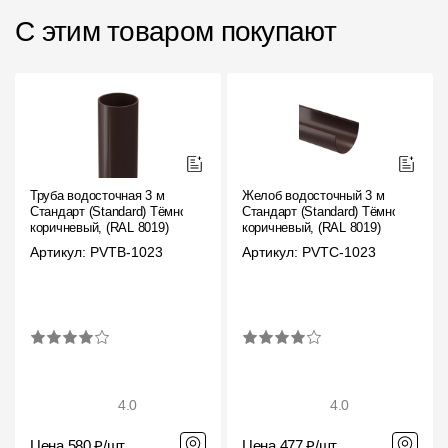
С этим товаром покупают
Труба водосточная 3 м
Желоб водосточный 3 м
Стандарт (Standard) Тёмно-
Стандарт (Standard) Тёмно-
коричневый, (RAL 8019)
коричневый, (RAL 8019)
Артикул: PVTB-1023
Артикул: PVTC-1023
4.0
4.0
Цена 580 ₽/шт
Цена 477 ₽/шт