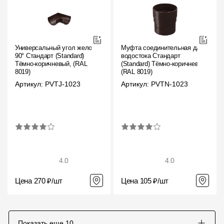
Универсальный угол желоба
Муфта соединительная для
90° Стандарт (Standard)
водостока Стандарт
Тёмно-коричневый, (RAL
(Standard) Тёмно-коричневый,
8019)
(RAL 8019)
Артикул: PVTJ-1023
Артикул: PVTN-1023
4.0
4.0
Цена 270 ₽/шт
Цена 105 ₽/шт
Показать еще
10