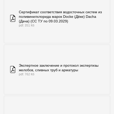
Сертификат соответствия водосточных систем из
поливинилхлорида марок Docke (Дёке) Dacha
(Дача) (СС ТУ по 09.03.2029)
pdf. 351 Кб
Экспертное заключение и протокол экспертизы
желобов, сливных труб и арматуры
pdf. 762 Кб