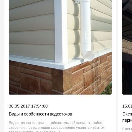
30.05.2017 17:54:00
15.0
Виды и особенности водостоков
Эксп
пери
Водосточная система — обязательный элемент любого
строения, позволяющий своевременно удалять избыток
Снег 