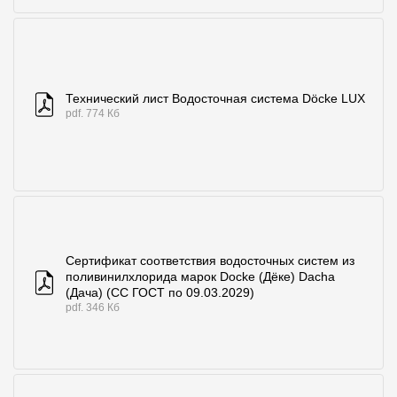
Технический лист Водосточная система Döcke LUX
pdf. 774 Кб
Сертификат соответствия водосточных систем из
поливинилхлорида марок Docke (Дёке) Dacha
(Дача) (СС ГОСТ по 09.03.2029)
pdf. 346 Кб