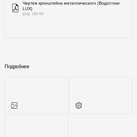
Чертеж кронштейна металлического (Водостоки
LUX)
jpeg. 182 Кб
Подробнее
Фото объектов
Другие элементы