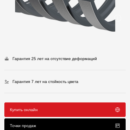
Пластиковые водосточные системы
Металлические водосточные системы
Водосборник
Чердачные лестницы
Документация
Гарантия 25 лет на отсутствие деформаций
Документация
Гарантия 7 лет на стойкость цвета
Инструкции по монтажу
Технические листы
Рекламные материалы
Купить онлайн
Сертификаты
Точки продаж
Гарантии