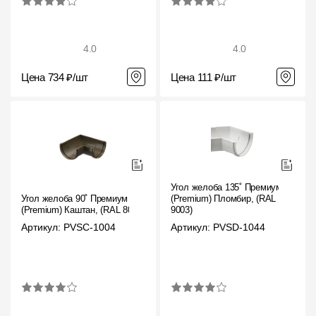
4.0
4.0
Цена 734 ₽/шт
Цена 111 ₽/шт
Угол желоба 135˚ Премиум
Угол желоба 90˚ Премиум
(Premium) Пломбир, (RAL
(Premium) Каштан, (RAL 8017)
9003)
Артикул: PVSC-1004
Артикул: PVSD-1044