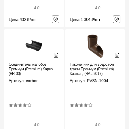
4.0
4.0
Цена 402 ₽/шт
Цена 1 304 ₽/шт
Соединитель желобов
Наконечник для водосточной
Премиум (Premium) Карбон,
трубы Премиум (Premium)
(RR-33)
Каштан, (RAL 8017)
Артикул: carbon
Артикул: PVSN-1004
4.0
4.0