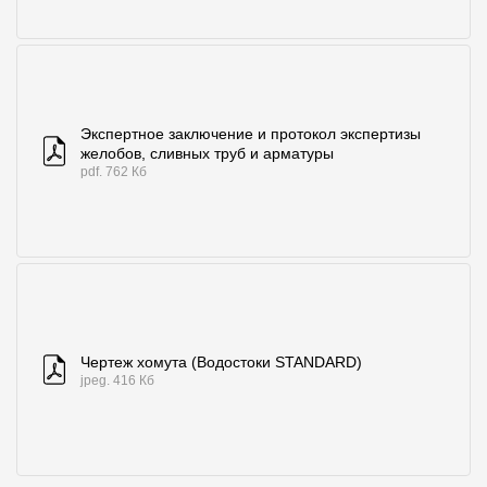
Экспертное заключение и протокол экспертизы
желобов, сливных труб и арматуры
pdf. 762 Кб
Чертеж хомута (Водостоки STANDARD)
jpeg. 416 Кб