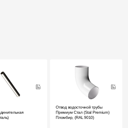
Отвод водосточной трубы
единительная
Премиум Стал (Stal Premium)
таль)
Пломбир, (RAL 9010)