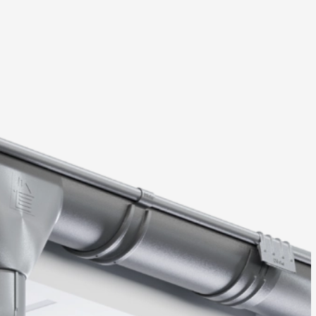
Вопрос-ответ/Faq
Статьи
Сервисы
Конструктор
Калькулятор
Цены