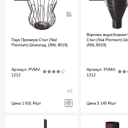
Воронка водосборная
Паук Премиум Стал (Stal
Стал (Stal Premium) Ш
Premium) Шоколад, (RAL 8019)
(RAL 8019)
Артикул: PVMV-
Артикул: PVMX-
1212
1212
4.0
Цена 1 831 ₽/шт
Цена 3 145 ₽/шт