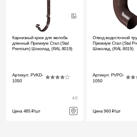
Карнизный крюк для желоба
Отвод водосточной тр
длинный Премиум Стал (Stal
Премиум Стал (Stal P
Premium) Шоколад, (RAL 8019)
Шоколад, (RAL 8019)
Артикул: PVKD-
Артикул: PVPO-
1050
1050
4.0
Цена 485 ₽/шт
Цена 960 ₽/шт