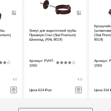
Кронштейн
убы
Хомут для водосточной трубы
(штампов
remium)
Премиум Стал (Stal Premium)
(Stal Prem
Шоколад, (RAL 8019)
8019)
Артикул: PVHT-
Артикул: 
1050
1050
4.0
4.0
Цена 624 ₽/шт
Цена 314 