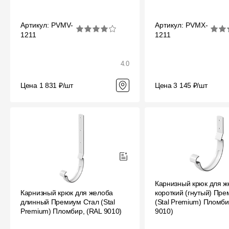
Артикул: PVMV-
Артикул: PVMX-
1211
1211
4.0
Цена 1 831 ₽/шт
Цена 3 145 ₽/шт
Карнизный крюк для ж
Карнизный крюк для желоба
короткий (гнутый) Пр
длинный Премиум Стал (Stal
(Stal Premium) Пломби
Premium) Пломбир, (RAL 9010)
9010)