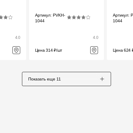
Артикул: PVKH-
Артикул: 
1044
1044
4.0
4.0
Цена 314 ₽/шт
Цена 624 
Показать еще
11