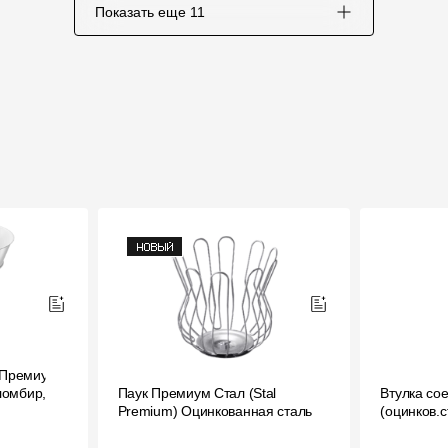
Показать еще
11
 Премиум
ломбир,
Паук Премиум Стал (Stal
Втулка со
Premium) Оцинкованная сталь
(оцинков.с