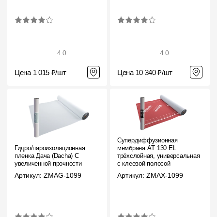
4.0
4.0
Цена 1 015 ₽/шт
Цена 10 340 ₽/шт
Супердиффузионная
Гидро/пароизоляционная
мембрана АT 130 EL
пленка Дача (Dacha) C
трёхслойная, универсальная
увеличенной прочности
с клеевой полосой
Артикул: ZMAG-1099
Артикул: ZMAX-1099