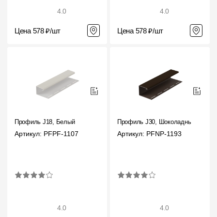
4.0
4.0
Цена 578 ₽/шт
Цена 578 ₽/шт
Профиль J18, Белый
Профиль J30, Шоколадный
Артикул: PFPF-1107
Артикул: PFNP-1193
4.0
4.0