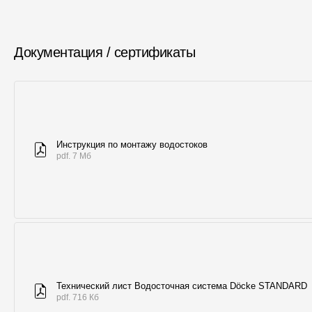
Документация / сертификаты
Инструкция по монтажу водостоков
pdf. 7 Мб
Технический лист Водосточная система Döcke STANDARD
pdf. 716 Кб