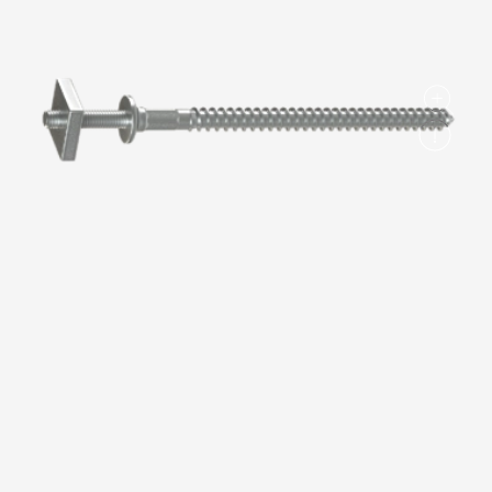
Вопрос-ответ/Faq
Статьи
Сервисы
Конструктор
Калькулятор
Цены