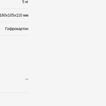
5 кг
160x105x110 мм
Гофрокартон