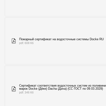
Пожарный сертификат на водосточные системы Docke RU
pdf. 608 Кб
Сертификат соответствия водосточных систем из поливин
марок Docke (Дёке) Dacha (Дача) (СС ГОСТ по 09.03.2029)
pdf. 346 Кб