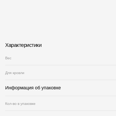
Характеристики
Вес
Для кровли
Информация об упаковке
Кол-во в упаковке