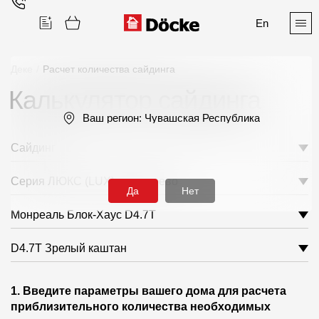
En
Деке
/
Расчет количества сайдинга
Калькулятор сайдинга
Поиск
Ваш регион:
Чувашская Республика
Сайдинг
Серия ЛЮКС (LUX) под дерево
Да
Нет
Продукция
Монреаль Блок-Хаус D4.7T
Фасадные материалы
D4.7T Зрелый каштан
Сайдинг
1. Введите параметры вашего дома для расчета
Софиты
приблизительного количества необходимых