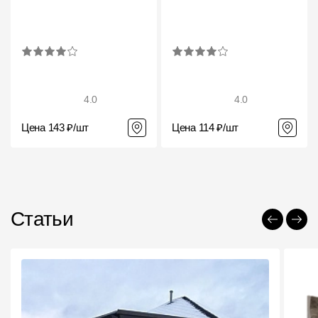
4.0
4.0
Цена 143 ₽/шт
Цена 114 ₽/шт
Статьи