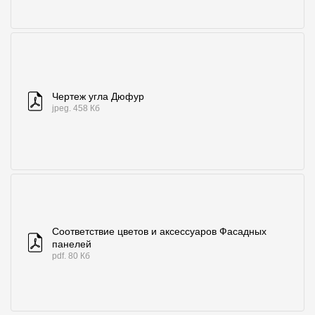
Чертеж угла Дюфур
jpeg. 458 Кб
Соответствие цветов и аксессуаров Фасадных
панелей
pdf. 80 Кб