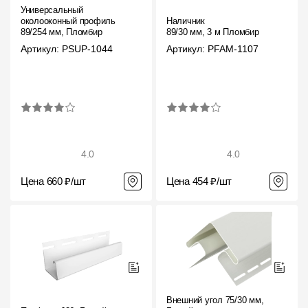
Универсальный
околооконный профиль
Наличник
89/254 мм, Пломбир
89/30 мм, 3 м Пломбир
Артикул: PSUP-1044
Артикул: PFAM-1107
4.0
4.0
Цена 660 ₽/шт
Цена 454 ₽/шт
Внешний угол 75/30 мм,