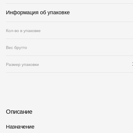
Информация об упаковке
Кол-во в упаковке
Вес брутто
Размер упаковки
Описание
Назначение