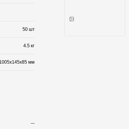
50 шт
Фото объектов
4.5 кг
1005х145х85 мм