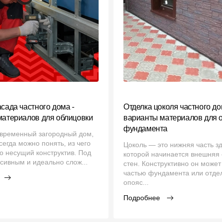
сада частного дома -
Отделка цоколя частного до
материалов для облицовки
варианты материалов для 
фундамента
овременный загородный дом,
сегда можно понять, из чего
Цоколь — это нижняя часть з
о несущий конструктив. Под
которой начинается внешняя
сивным и идеально слож...
стен. Конструктивно он может
частью фундамента или отд
опояс...
Подробнее