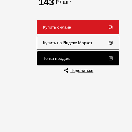
143
₽ / шт
*
Отзывы
Купить онлайн
Купить на Яндекс.Маркет
Точки продаж
Поделиться