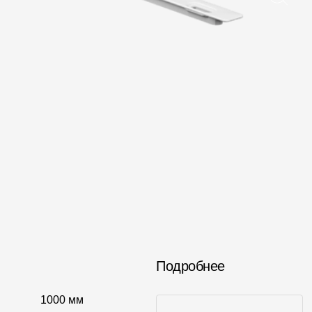
Вопрос-ответ/Faq
Статьи
Сервисы
Конструктор
Калькулятор
Цены
Подробнее
1000 мм