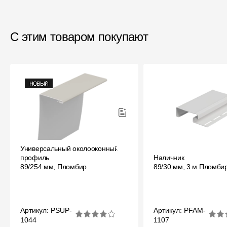
С этим товаром покупают
Универсальный околооконный
профиль
Наличник
89/254 мм, Пломбир
89/30 мм, 3 м Пломби
Артикул: PSUP-
Артикул: PFAM-
1044
1107