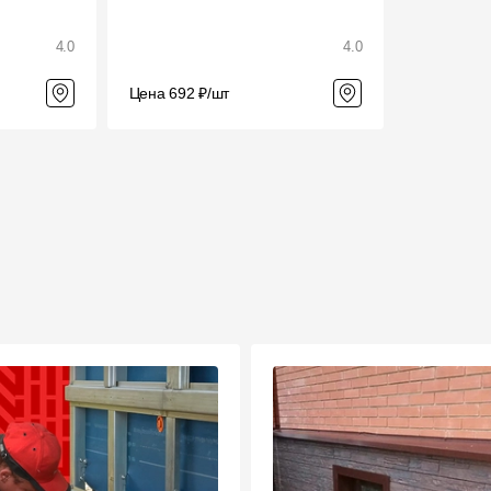
4.0
4.0
Цена 692 ₽/шт