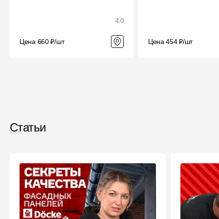
4.0
Цена 660 ₽/шт
Цена 454 ₽/шт
Статьи