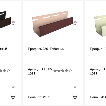
дный
Профиль J26, Табачный
Профиль J
Артикул: PFUP-
Артикул: 
1065
1058
4.0
4.0
Цена 621 ₽/шт
Цена 578 