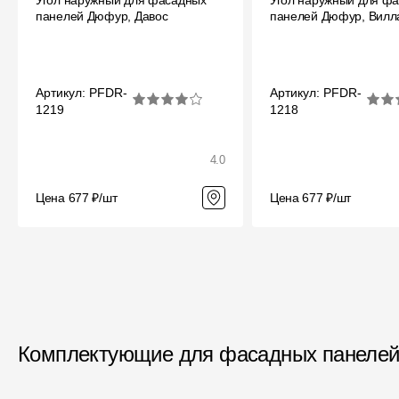
Угол наружный для фасадных
Угол наружный для ф
панелей Дюфур, Давос
панелей Дюфур, Вилл
Артикул: PFDR-
Артикул: PFDR-
1219
1218
4.0
Цена 677 ₽/шт
Цена 677 ₽/шт
Комплектующие для фасадных панеле