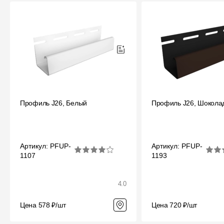
Профиль J26, Белый
Профиль J26, Шокола
Артикул: PFUP-
Артикул: PFUP-
1107
1193
4.0
Цена 578 ₽/шт
Цена 720 ₽/шт