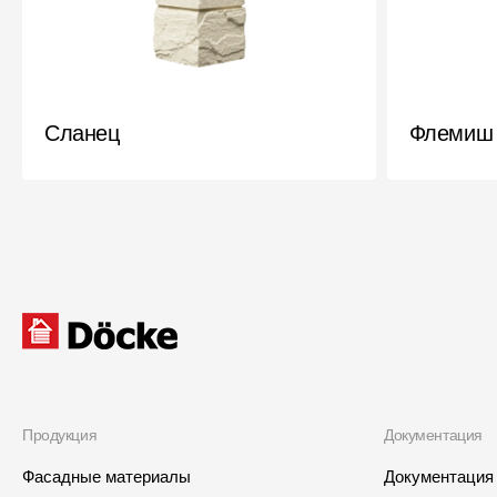
Сланец
Флемиш
Продукция
Документация
Фасадные материалы
Документация