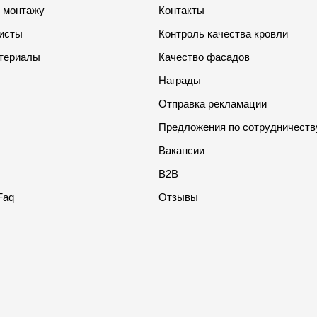
о монтажу
Контакты
листы
Контроль качества кровли
териалы
Качество фасадов
Награды
Отправка рекламации
Предложения по сотрудничеств
Вакансии
B2B
Faq
Отзывы