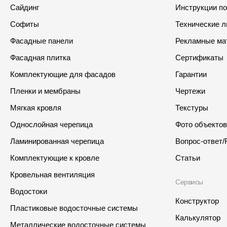
Сайдинг
Инструкции п
Софиты
Технические 
Фасадные панели
Рекламные ма
Фасадная плитка
Сертификаты
Комплектующие для фасадов
Гарантии
Пленки и мембраны
Чертежи
Мягкая кровля
Текстуры
Однослойная черепица
Фото объектов
Ламинированная черепица
Вопрос-ответ/
Комплектующие к кровле
Статьи
Кровельная вентиляция
Сервисы
Водостоки
Конструктор
Пластиковые водосточные системы
Калькулятор
Металлические водосточные системы