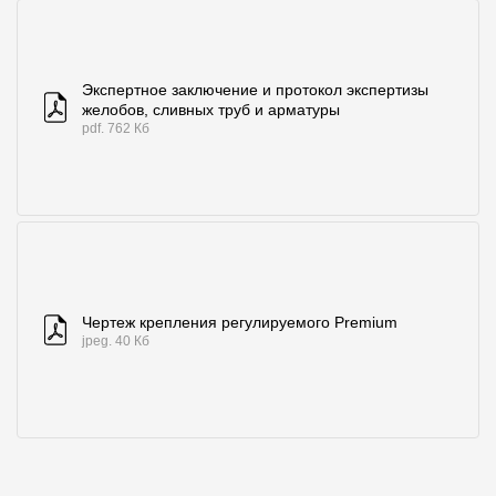
Экспертное заключение и протокол экспертизы
желобов, сливных труб и арматуры
pdf. 762 Кб
Чертеж крепления регулируемого Premium
jpeg. 40 Кб