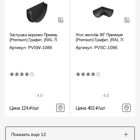
Заглушка воронки Премиум
Угол желоба 90˚ Премиум
(Premium) Графит, (RAL 7024)
(Premium) Графит, (RAL 7024)
Артикул: PVSW-1086
Артикул: PVSC-1086
4.0
4.0
Цена 124 ₽/шт
Цена 402 ₽/шт
Показать еще
12