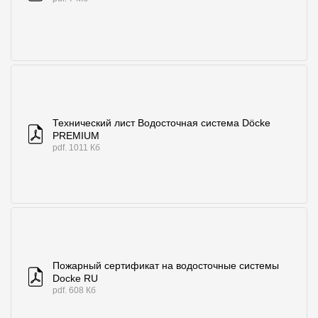
Технический лист Водосточная система Döcke
PREMIUM
pdf. 1011 Кб
Пожарный сертификат на водосточные системы
Docke RU
pdf. 608 Кб