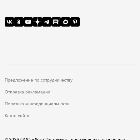
Предложение по сотрудничеству
Отправка рекламации
Политика конфиденциальности
Карта сайта
© 2026 ООО «Дёке Экстружн» - производство товаров для