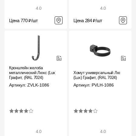
4.0
4.0
Цена 770 ₽/шт
Цена 284 ₽/шт
Кронштейн желоба
металлический Люкс (Lux)
Хомут универсальный Люкс
Графит, (RAL 7024)
(Lux) Графит, (RAL 7024)
Артикул: ZVLK-1086
Артикул: PVLH-1086
4.0
4.0