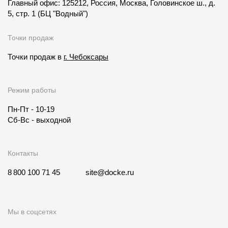
Главный офис: 125212, Россия, Москва, Головинское ш., д.
5, стр. 1
(БЦ "Водный")
Точки продаж
Точки продаж в
г. Чебоксары
Режим работы
Пн-Пт - 10-19
Сб-Вс - выходной
Контакты
8 800 100 71 45
site@docke.ru
Мы в соцсетях