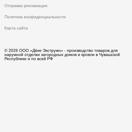
Отправка рекламации
Политика конфиденциальности
Карта сайта
© 2026 ООО «Дёке Экстружн» - производство товаров для
наружной отделки загородных домов и кровли в Чувашской
Республике и по всей РФ