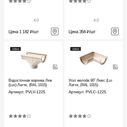
4.0
4.0
Цена 1 182 ₽/шт
Цена 356 ₽/шт
Водосточная воронка Люкс
Угол желоба 90˚ Люкс (Lux)
(Lux) Латте, (RAL 1015)
Латте, (RAL 1015)
Артикул: PVLV-1225
Артикул: PVLC-1225