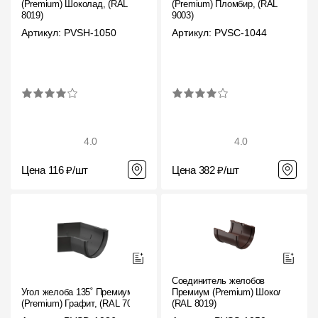
(Premium) Шоколад, (RAL
(Premium) Пломбир, (RAL
8019)
9003)
Артикул: PVSH-1050
Артикул: PVSC-1044
4.0
4.0
Цена 116 ₽/шт
Цена 382 ₽/шт
Соединитель желобов
Угол желоба 135˚ Премиум
Премиум (Premium) Шоколад,
(Premium) Графит, (RAL 7024)
(RAL 8019)