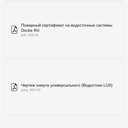
Пожарный сертификат на водосточные системы
Docke RU
pdf. 608 Кб
Чертеж хомута универсального (Водостоки LUX)
jpeg. 883 Кб