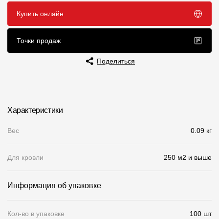
Купить онлайн
Чертежи
Текстуры
Точки продаж
Фото объектов
Поделиться
Вопрос-ответ/Faq
Статьи
Характеристики
Сервисы
Вес
0.09 кг
Конструктор
Для кровли
250 м2 и выше
Калькулятор
Цены
Информация об упаковке
Компания
Кол-во в упаковке
100 шт