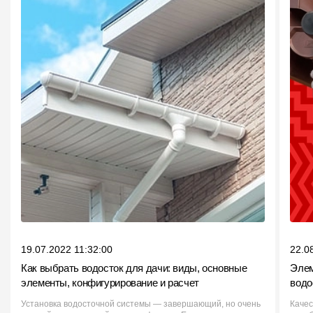
19.07.2022 11:32:00
22.0
Как выбрать водосток для дачи: виды, основные
Элем
элементы, конфигурирование и расчет
водо
Установка водосточной системы — завершающий, но очень
Качес