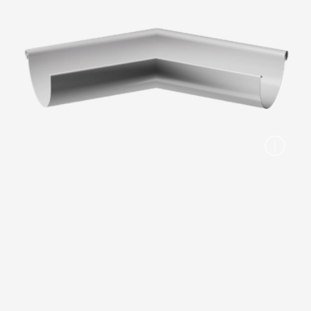
Вопрос-ответ/Faq
Статьи
Сервисы
Конструктор
Калькулятор
Цены