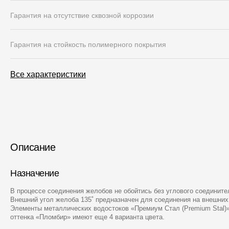
Гарантия на отсутствие сквозной коррозии
Гарантия на стойкость полимерного покрытия
Все характеристики
Описание
Назначение
В процессе соединения желобов не обойтись без углового соедините
Внешний угол желоба 135˚ предназначен для соединения на внешних 
Элементы металлических водостоков «Премиум Стал (Premium Stal)»
оттенка «Пломбир» имеют еще 4 варианта цвета.