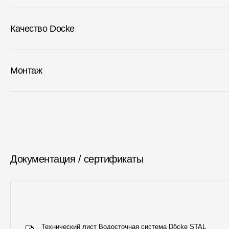
Качество Docke
Монтаж
Документация / сертификаты
Технический лист Водосточная система Döcke STAL