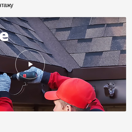
нтажу