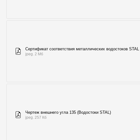
Сертификат соответствия металлических водостоков STAL
jpeg. 2 Мб
Чертеж внешнего угла 135 (Водостоки STAL)
jpeg. 257 Кб