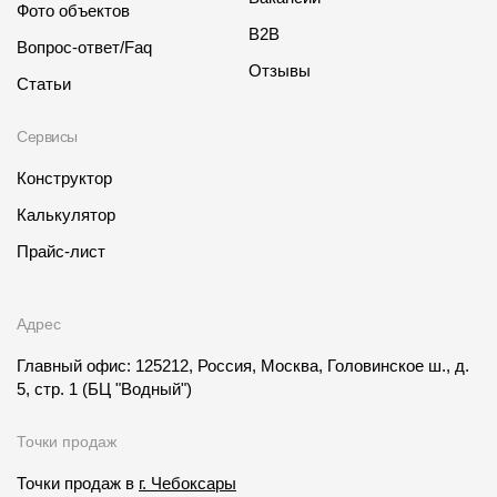
Фото объектов
B2B
Вопрос-ответ/Faq
Отзывы
Статьи
Сервисы
Конструктор
Калькулятор
Прайс-лист
Адрес
Главный офис: 125212, Россия, Москва, Головинское ш., д.
5, стр. 1
(БЦ "Водный")
Точки продаж
Точки продаж в
г. Чебоксары