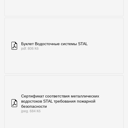
Буклет Водосточные системы STAL
pdf. 806 Кб
Сертификат соответствия металлических
водостоков STAL требования пожарной
безопасности
jpeg. 684 Кб