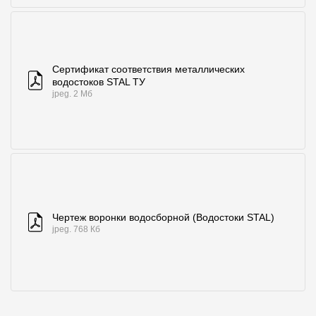
Сертификат соответствия металлических
водостоков STAL ТУ
jpeg. 2 Мб
Чертеж воронки водосборной (Водостоки STAL)
jpeg. 768 Кб