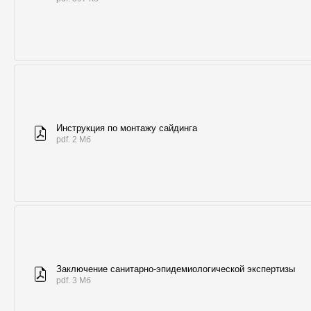
Инструкция по монтажу сайдинга
pdf. 2 Мб
Заключение санитарно-эпидемиологической экспертизы
pdf. 3 Мб