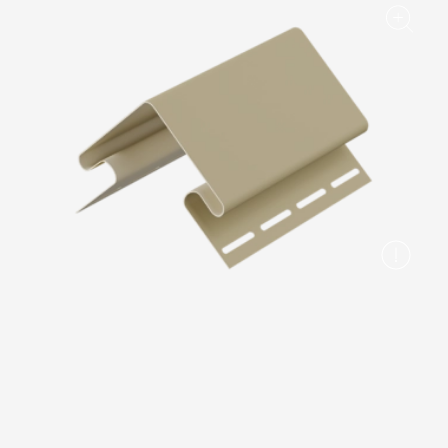
Вопрос-ответ/Faq
Статьи
Сервисы
Конструктор
Калькулятор
Цены