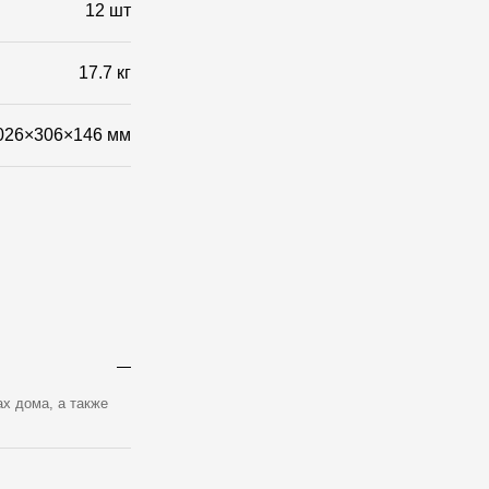
Фото объектов
12 шт
17.7 кг
026×306×146 мм
х дома, а также