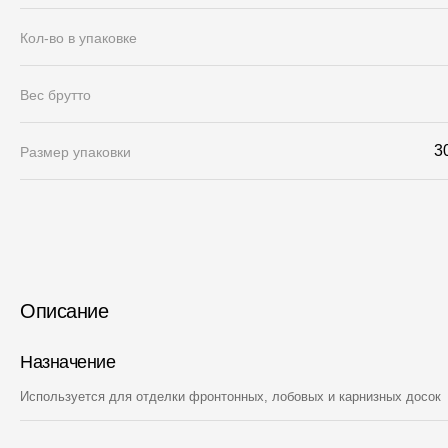
Кол-во в упаковке
Вес брутто
3
Размер упаковки
Описание
Назначение
Используется для отделки фронтонных, лобовых и карнизных досок