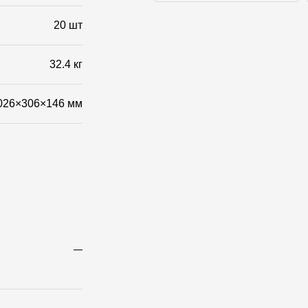
Фото объектов
20 шт
32.4 кг
026×306×146 мм