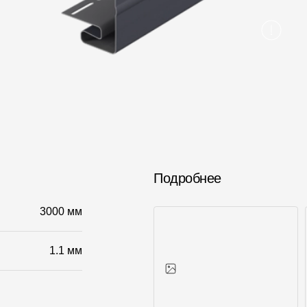
Вопрос-ответ/Faq
Статьи
Сервисы
Конструктор
Калькулятор
Цены
Подробнее
3000 мм
1.1 мм