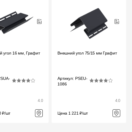
й угол 16 мм, Графит
Внешний угол 75/15 мм Графит
PSUA-
Артикул: PSEU-
1086
4.0
4.0
0 ₽/шт
Цена 1 221 ₽/шт