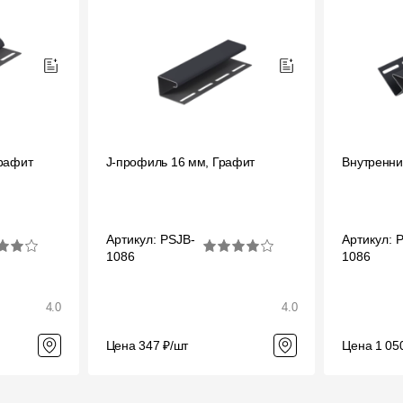
рафит
J-профиль 16 мм, Графит
Внутренни
Артикул: PSJB-
Артикул: 
1086
1086
4.0
4.0
Цена 347 ₽/шт
Цена 1 05