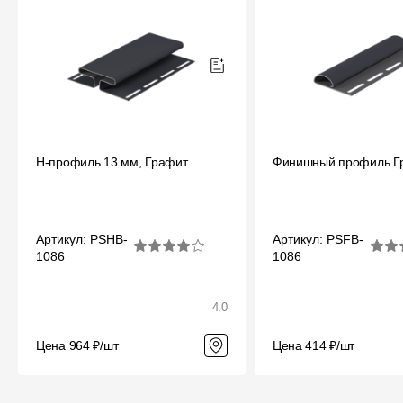
H-профиль 13 мм, Графит
Финишный профиль Г
Артикул: PSHB-
Артикул: PSFB-
1086
1086
4.0
Цена 964 ₽/шт
Цена 414 ₽/шт