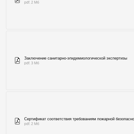
pdf. 2 Мб
Заключение санитарно-эпидемиологической экспертизы
pdf. 3 Мб
Сертификат соответствия требованиям пожарной безопасн
pdf. 2 Мб