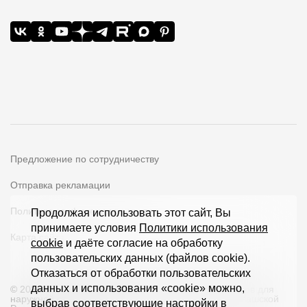
Предложение по сотрудничеству
Отправка рекламации
Политика конфиденциальности
Продолжая использовать этот сайт, Вы
принимаете условия
Политики использования
Карта сайта
cookie
и даёте согласие на обработку
пользовательских данных (файлов cookie).
Отказаться от обработки пользовательских
данных и использования «cookie» можно,
© 2026 ООО «Дёке Экстружн» - производство товаров для
наружной отделки загородных домов и кровли в Чувашской
выбрав соответствующие настройки в