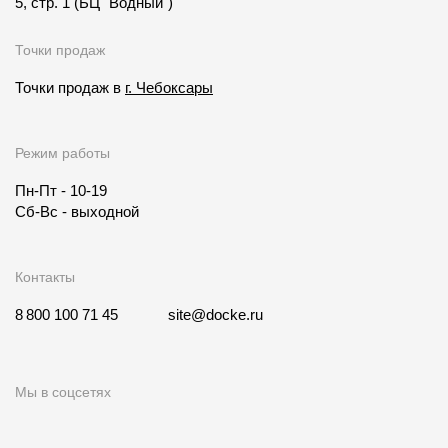
5, стр. 1
(БЦ "Водный")
Точки продаж
Точки продаж в
г. Чебоксары
Режим работы
Пн-Пт - 10-19
Сб-Вс - выходной
Контакты
8 800 100 71 45
site@docke.ru
Мы в соцсетях