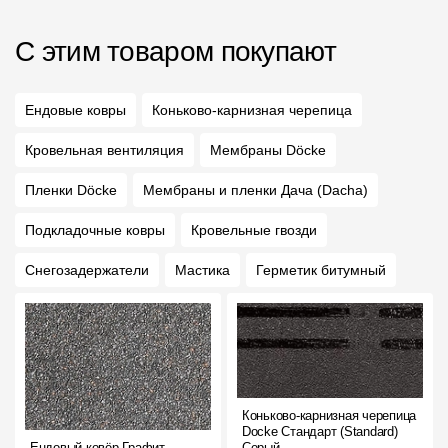
С этим товаром покупают
Ендовые ковры
Коньково-карнизная черепица
Кровельная вентиляция
Мембраны Döcke
Пленки Döcke
Мембраны и пленки Дача (Dacha)
Подкладочные ковры
Кровельные гвозди
Снегозадержатели
Мастика
Герметик битумный
Коньково-карнизная черепица
Docke Стандарт (Standard)
Ендовый ковёр Графит
Серый