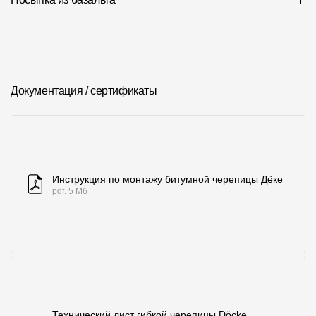
Документация / сертификаты
Инструкция по монтажу битумной черепицы Дёке
pdf. 5 Мб
Технический лист гибкой черепицы Döcke