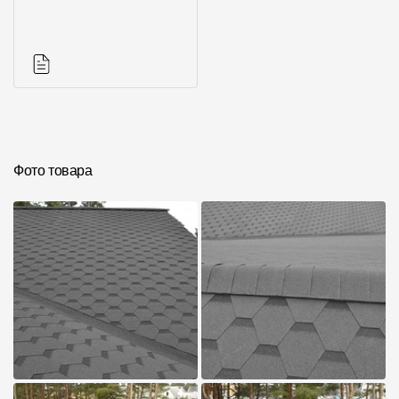
Фото объектов
Комплектующие к
кровле
Инструкции
Фото товара