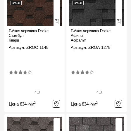
Гибкая черепица Docke
Гибкая черепица Docke
Стамбул
Афины
Кварц
Асфальт
Артикул: ZROC-1145
Артикул: ZROA-1275
4.0
4.0
2
2
Цена 834 ₽/м
Цена 834 ₽/м