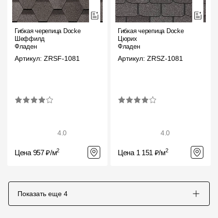
Гибкая черепица Docke
Гибкая черепица Docke
Шеффилд
Цюрих
Фладен
Фладен
Артикул: ZRSF-1081
Артикул: ZRSZ-1081
4.0
4.0
2
2
Цена 957 ₽/м
Цена 1 151 ₽/м
Показать еще
4