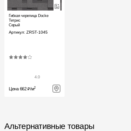
Гибкая черепица Docke
Тетрис
Серый
Артикул: ZRST-1045
4.0
2
Цена 662 ₽/м
Альтернативные товары