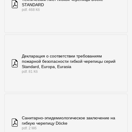
STANDARD
pdf. 468 Кб
Декларация о соответствии требованиям
пожарной безопасности гибкой черепицы серий
Standard, Europa, Eurasia
pdf. 81 Кб
Санитарно-эпидемиологическое заключение на
гибкую черепицу Döcke
pdf. 2 Мб