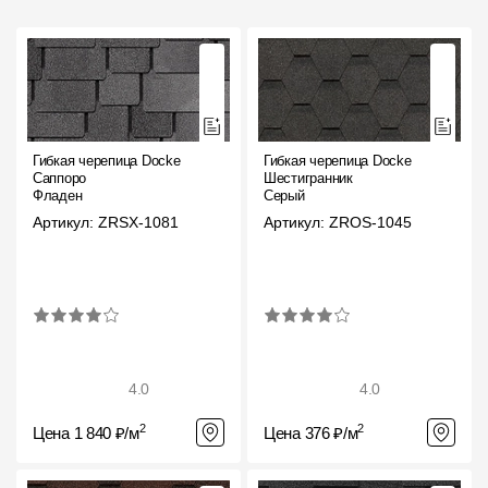
Гибкая черепица Docke
Гибкая черепица Docke
Саппоро
Шестигранник
Фладен
Серый
Артикул: ZRSX-1081
Артикул: ZROS-1045
4.0
4.0
2
2
Цена 1 840 ₽/м
Цена 376 ₽/м