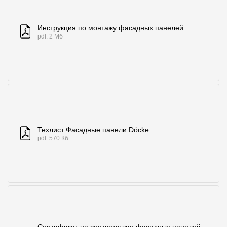
Инструкция по монтажу фасадных панелей
pdf. 2 Мб
Техлист Фасадные панели Döcke
pdf. 570 Кб