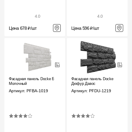
4.0
4.0
Цена 678 ₽/шт
Цена 596 ₽/шт
Фасадная панель Docke Бург
Фасадная панель Docke
Молочный
Дюфур Давос
Артикул: PFBA-1019
Артикул: PFDU-1219