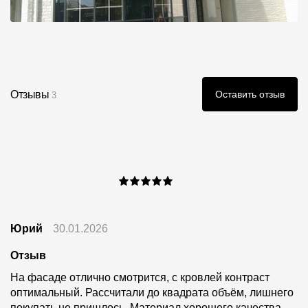
Отзывы
Оставить отзыв
3
Юрий
30.01.2026
Отзыв
На фасаде отлично смотрится, с кровлей контраст
оптимальный. Рассчитали до квадрата объём, лишнего
покупать не пришлось. Материал хорошего качества.