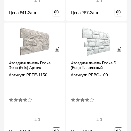
4.0
4.0
Цена 841 ₽/шт
Цена 787 ₽/шт
Фасадная панель Docke
Фасадная панель Docke Бург
Фелс (Fels) Арктик
(Burg) Платиновый
Артикул: PFFE-1150
Артикул: PFBG-1001
4.0
4.0