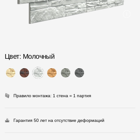
Пластиковые водосточные системы
Металлические водосточные системы
Водосборник
Чердачные лестницы
Цвет
: Молочный
Документация
Документация
Инструкции по монтажу
Правило монтажа: 1 стена = 1 партия
Технические листы
Рекламные материалы
Гарантия 50 лет на отсутствие деформаций
Сертификаты
Гарантии