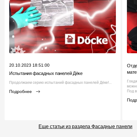
20.10.2023 18:51:00
Отде
мате
Испытания фасадных панелей Дёке
Глядя
Продолжаем серию испытаний фасадных панелей Дёке!...
можно
Подробнее
Под в
Под
Еще статьи из раздела Фасадные панели