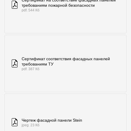
Сертификат на соответствие фасадных панелей
требованиям пожарной безопасности
pdf. 544 Кб
Сертификат соответствия фасадных панелей
требованиям ТУ
pdf. 387 Кб
Чертеж фасадной панели Stein
jpeg. 23 Кб