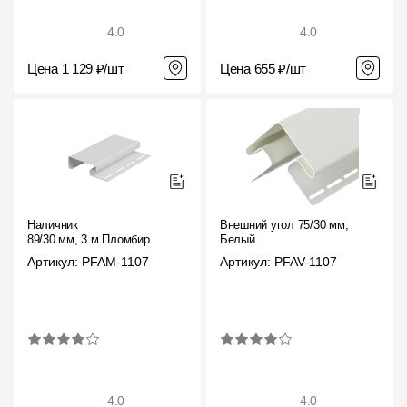
4.0
4.0
Цена 1 129 ₽/шт
Цена 655 ₽/шт
Наличник
Внешний угол 75/30 мм,
89/30 мм, 3 м Пломбир
Белый
Артикул: PFAM-1107
Артикул: PFAV-1107
4.0
4.0