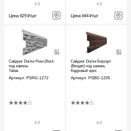
4.0
4.0
Цена 629 ₽/шт
Цена 644 ₽/шт
Сайдинг Docke Роки (Rocky)
Сайдинг Docke Бергарт
под камень
(Bergart) под камень
Табак
Кедровый орех
Артикул: PSRG-1272
Артикул: PSBG-1205
4.0
4.0