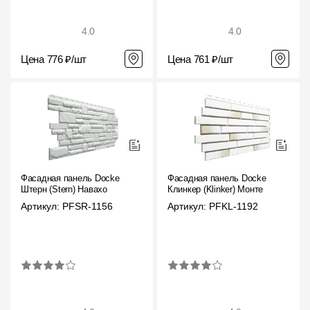
4.0
4.0
Цена 776 ₽/шт
Цена 761 ₽/шт
Фасадная панель Docke
Фасадная панель Docke
Штерн (Stern) Навахо
Клинкер (Klinker) Монте
Артикул: PFSR-1156
Артикул: PFKL-1192