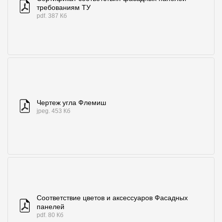
требованиям ТУ
pdf. 387 Кб
Чертеж угла Флемиш
jpeg. 453 Кб
Соответствие цветов и аксессуаров Фасадных
панелей
pdf. 80 Кб