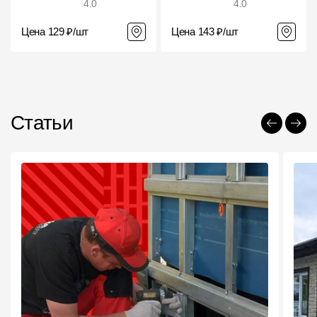
4.0
4.0
Цена 129 ₽/шт
Цена 143 ₽/шт
Статьи