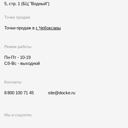
5, стр. 1
(БЦ "Водный")
Точки продаж
Точки продаж в
г. Чебоксары
Режим работы
Пн-Пт - 10-19
Сб-Вс - выходной
Контакты
8 800 100 71 45
site@docke.ru
Мы в соцсетях