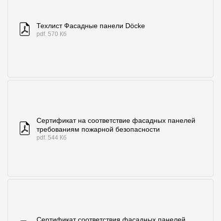
Техлист Фасадные панели Döcke
pdf. 570 Кб
Сертификат на соответствие фасадных панелей
требованиям пожарной безопасности
pdf. 544 Кб
Сертификат соответствия фасадных панелей