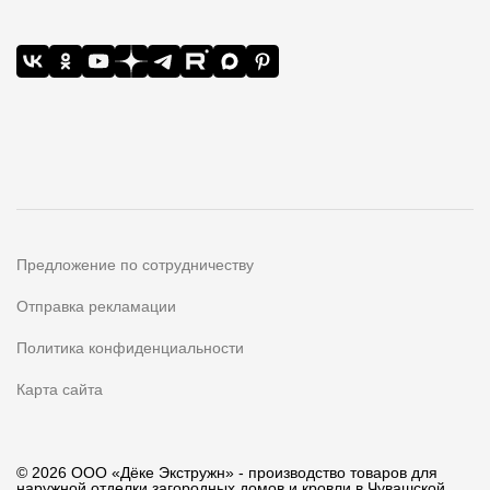
Предложение по сотрудничеству
Отправка рекламации
Политика конфиденциальности
Карта сайта
© 2026 ООО «Дёке Экстружн» - производство товаров для
наружной отделки загородных домов и кровли в Чувашской