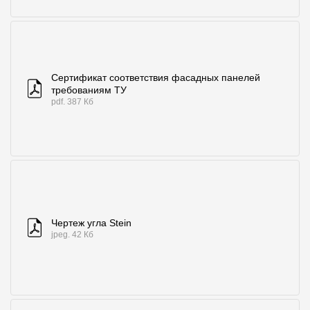
Сертификат соответствия фасадных панелей
требованиям ТУ
pdf. 387 Кб
Чертеж угла Stein
jpeg. 42 Кб