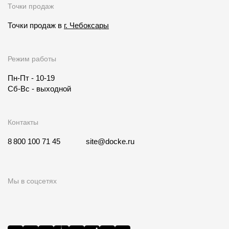
Точки продаж
Точки продаж в
г. Чебоксары
Режим работы
Пн-Пт - 10-19
Сб-Вс - выходной
Контакты
8 800 100 71 45
site@docke.ru
Мы в соцсетях