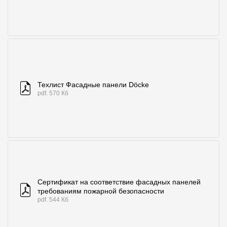
Техлист Фасадные панели Döcke
pdf. 570 Кб
Сертификат на соответствие фасадных панелей
требованиям пожарной безопасности
pdf. 544 Кб