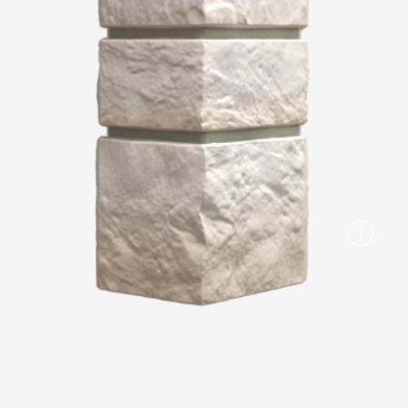
Вопрос-ответ/Faq
Статьи
Сервисы
Конструктор
Калькулятор
Цены