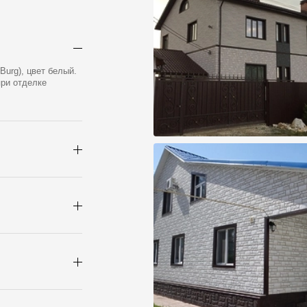
urg), цвет белый.
при отделке