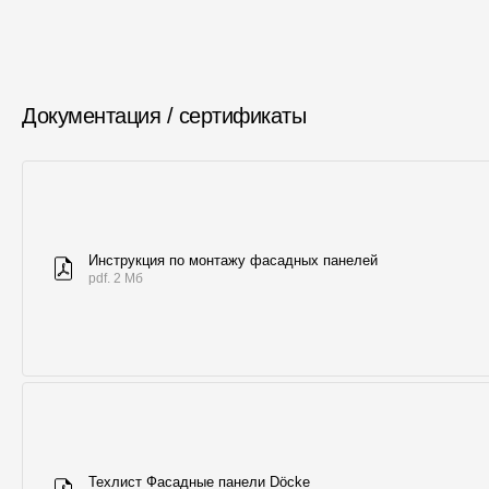
Документация / сертификаты
Инструкция по монтажу фасадных панелей
pdf. 2 Мб
Техлист Фасадные панели Döcke