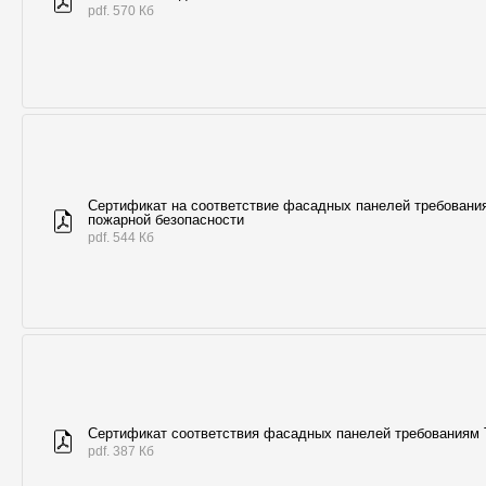
pdf. 570 Кб
Сертификат на соответствие фасадных панелей требовани
пожарной безопасности
pdf. 544 Кб
Сертификат соответствия фасадных панелей требованиям
pdf. 387 Кб