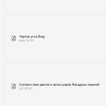
Чертеж угла Burg
jpeg. 34 Кб
Соответствие цветов и аксессуаров Фасадных панелей
pdf. 80 Кб