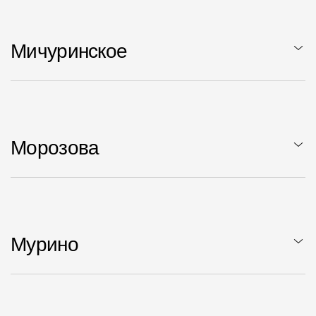
Мичуринское
Морозова
Мурино