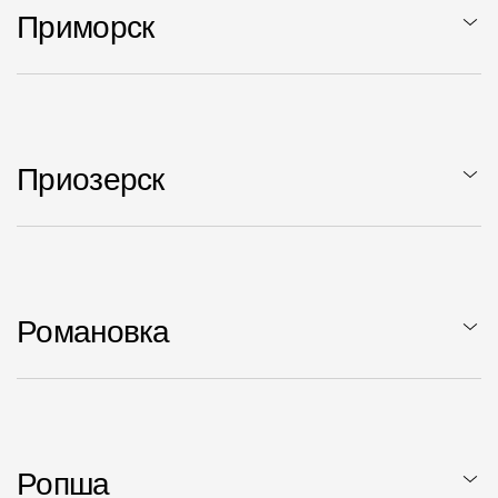
Приморск
Приозерск
Романовка
Ропша