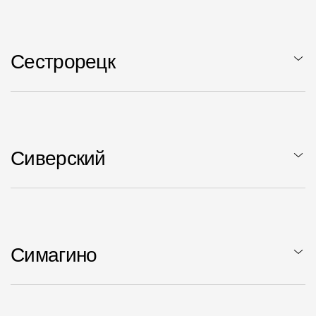
Сестрорецк
Сиверский
Симагино