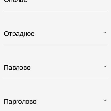
Отрадное
Павлово
Парголово