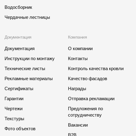
Водосборник
Чердачные лестницы
Документация
Компания
Документация
О компании
Инструкции по монтажу
Контакты
Технические листы
Контроль качества кровли
Рекламные материалы
Качество фасадов
Сертификаты
Награды
Гарантии
Отправка рекламации
Чертежи
Предложения по
сотрудничеству
Текстуры
Вакансии
Фото объектов
B2B