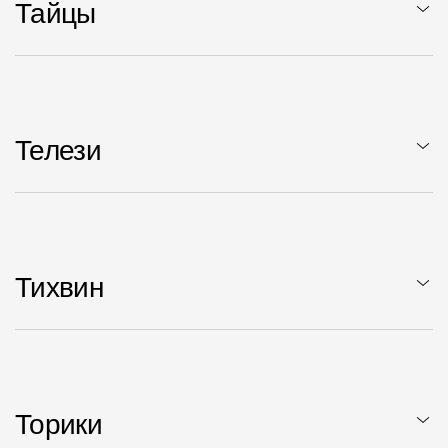
Тайцы
Телези
Тихвин
Торики