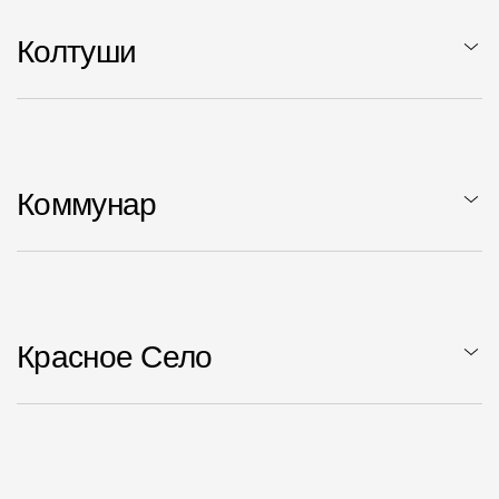
Колтуши
Коммунар
Красное Село