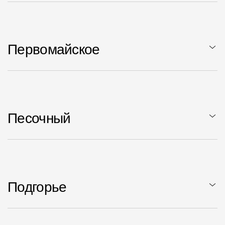
Первомайское
Песочный
Подгорье