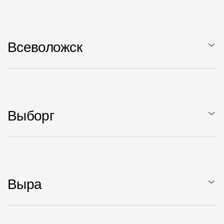
Всеволожск
Выборг
Выра