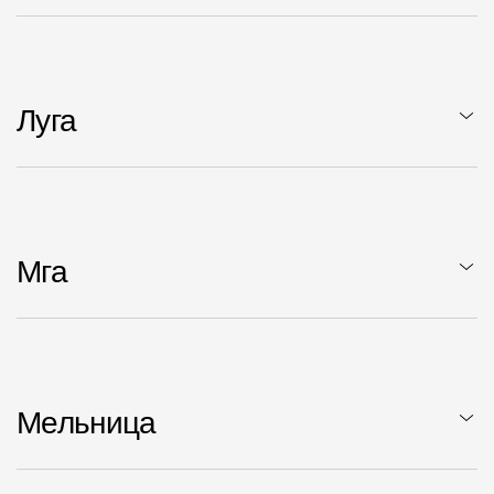
Луга
Мга
Мельница