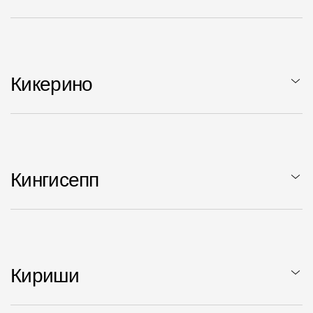
Кикерино
Кингисепп
Кириши