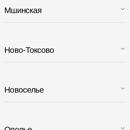
Мшинская
Ново-Токсово
Новоселье
Ополье