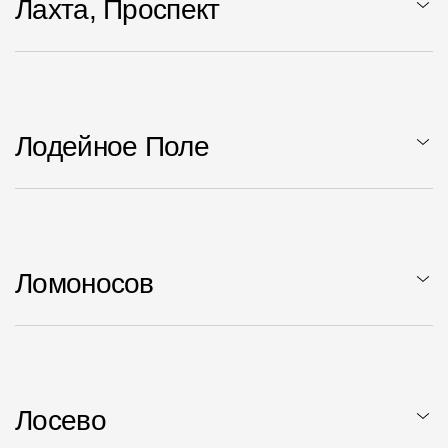
Лахта, Проспект
Лодейное Поле
Ломоносов
Лосево