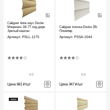
Сайдинг блок-хаус Docke
Монреаль D4.7T под дерево
Сайдинг ёлочка Docke D5C
Зрелый каштан
Пломбир
Артикул: PSLL-1175
Артикул: PSSA-1044
4.0
4.0
Цена 681 ₽/шт
Цена 347 ₽/шт