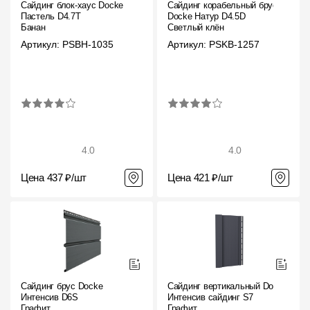
Сайдинг блок-хаус Docke
Сайдинг корабельный брус
Пастель D4.7T
Docke Натур D4.5D
Банан
Светлый клён
Артикул: PSBH-1035
Артикул: PSKB-1257
4.0
4.0
Цена 437 ₽/шт
Цена 421 ₽/шт
Сайдинг брус Docke
Сайдинг вертикальный Docke
Интенсив D6S
Интенсив сайдинг S7
Графит
Графит