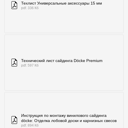
Техлист Универсальные аксессуары 15 мм
pdf. 336 Кб
Технический лист сайдинга Döcke Premium
pdf. 597 Кб
Инструкция по монтажу винилового сайдинга
döcke: Отделка лобовой доски и карнизных свесов
pdf. 894 Кб