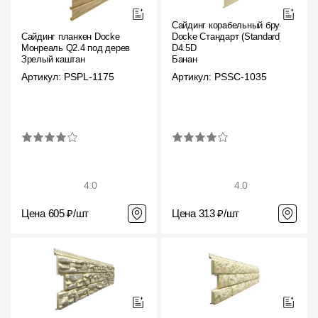
Сайдинг корабельный брус
Сайдинг планкен Docke
Docke Стандарт (Standard)
Монреаль Q2.4 под дерево
D4.5D
Зрелый каштан
Банан
Артикул: PSPL-1175
Артикул: PSSC-1035
4.0
4.0
Цена 605 ₽/шт
Цена 313 ₽/шт