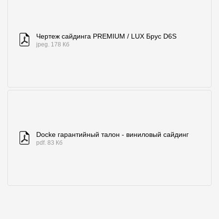
Чертеж сайдинга PREMIUM / LUX Брус D6S
jpeg. 178 Кб
Docke гарантийный талон - виниловый сайдинг
pdf. 83 Кб