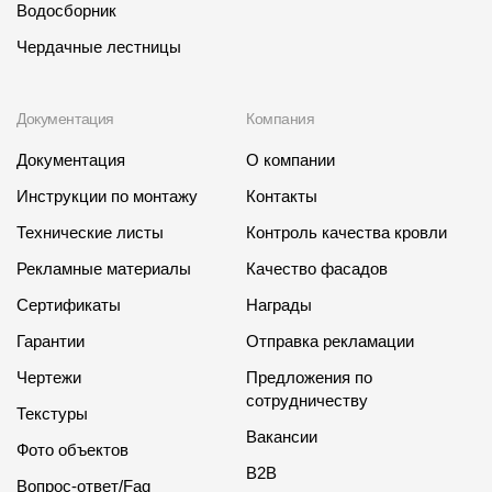
Водосборник
Чердачные лестницы
Документация
Компания
Документация
О компании
Инструкции по монтажу
Контакты
Технические листы
Контроль качества кровли
Рекламные материалы
Качество фасадов
Сертификаты
Награды
Гарантии
Отправка рекламации
Чертежи
Предложения по
сотрудничеству
Текстуры
Вакансии
Фото объектов
B2B
Вопрос-ответ/Faq