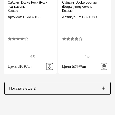
Сайдинг Docke Роки (Rocky)
Сайдинг Docke Бергарт
под камень
(Bergart) под камень
Кешью
Кешью
Артикул: PSRG-1089
Артикул: PSBG-1089
4.0
4.0
Цена 516 ₽/шт
Цена 524 ₽/шт
Показать еще
2