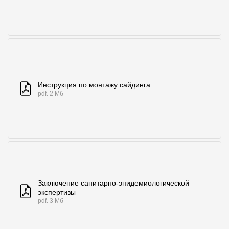
Инструкция по монтажу сайдинга
pdf. 2 Мб
Заключение санитарно-эпидемиологической
экспертизы
pdf. 3 Мб