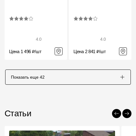
4.0
4.0
Цена 1 496 ₽/шт
Цена 2 841 ₽/шт
Показать еще
42
Статьи