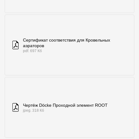
Сертификат соответствия для Кровельных
аэраторов
pdf. 697 Кб
Чертёж Döcke Проходной элемент ROOT
jpeg. 318 Кб