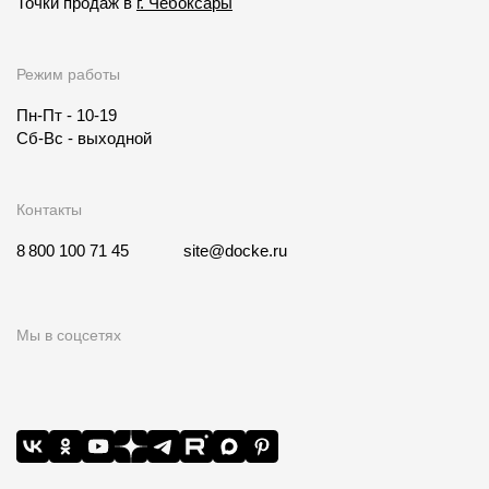
Точки продаж в
г. Чебоксары
Режим работы
Пн-Пт - 10-19
Сб-Вс - выходной
Контакты
8 800 100 71 45
site@docke.ru
Мы в соцсетях