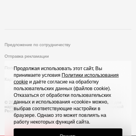
Предложение по сотрудничеству
Отправка рекламации
Политика конфиденциальности
Продолжая использовать этот сайт, Вы
принимаете условия
Политики использования
Карта сайта
cookie
и даёте согласие на обработку
пользовательских данных (файлов cookie).
Отказаться от обработки пользовательских
данных и использования «cookie» можно,
© 2026 ООО «Дёке Экстружн» - производство товаров для
наружной отделки загородных домов и кровли в Чувашской
выбрав соответствующие настройки в
Республике и по всей РФ
браузере. Однако это может повлиять на
работу некоторых функций сайта.