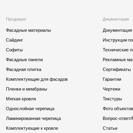
Продукция
Документация
Фасадные материалы
Документация
Сайдинг
Инструкции п
Софиты
Технические 
Фасадные панели
Рекламные ма
Фасадная плитка
Сертификаты
Комплектующие для фасадов
Гарантии
Пленки и мембраны
Чертежи
Мягкая кровля
Текстуры
Однослойная черепица
Фото объектов
Ламинированная черепица
Вопрос-ответ/
Комплектующие к кровле
Статьи