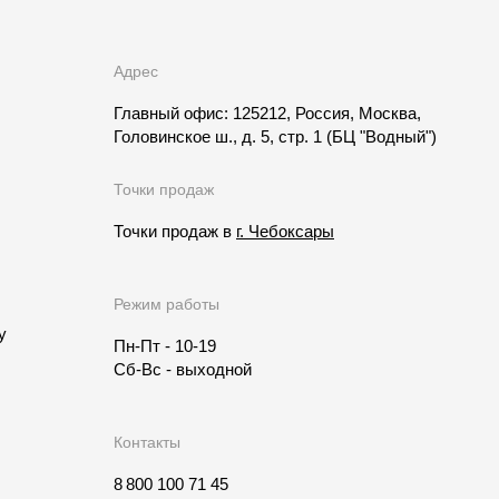
Адрес
Главный офис: 125212, Россия, Москва,
Головинское ш., д. 5, стр. 1
(БЦ "Водный")
Точки продаж
Точки продаж в
г. Чебоксары
Режим работы
у
Пн-Пт - 10-19
Сб-Вс - выходной
Контакты
8 800 100 71 45