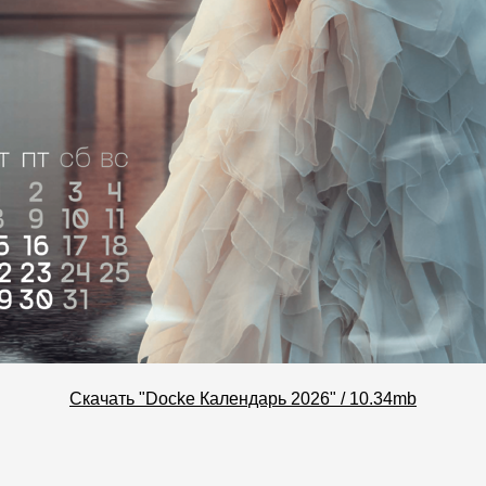
Скачать "Docke Календарь 2026" / 10.34mb