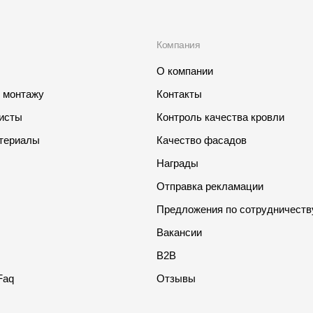
Компания
О компании
о монтажу
Контакты
листы
Контроль качества кровли
териалы
Качество фасадов
Награды
Отправка рекламации
Предложения по сотрудничеств
Вакансии
B2B
Faq
Отзывы