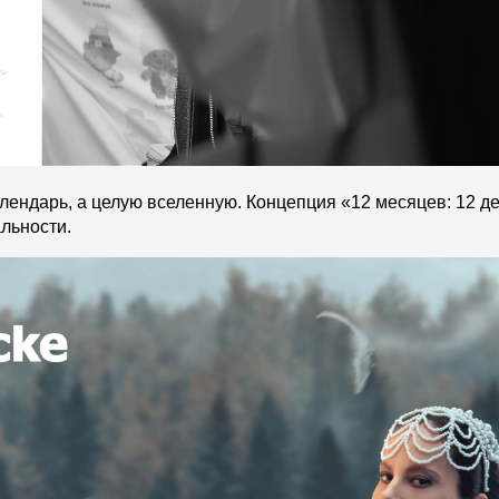
алендарь, а целую вселенную. Концепция «12 месяцев: 12 д
льности.